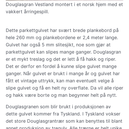
Douglasgran Vestland montert i et norsk hjem med et
vakkert årringespill.
Dette parkettgulvet har svært brede plankebord på
hele 260 mm og plankebordene er 2,4 meter lange.
Gulvet har også 5 mm slitesjikt, noe som gjør at
parkettgulvet kan slipes mange ganger. Douglasgran
er et mykt treslag og det er lett å få hakk og riper.
Det er derfor en fordel å kunne slipe gulvet mange
ganger. Når gulvet er brukt i mange år og gulvet har
fått et vintage uttrykk, kan man eventuelt velge å
slipe gulvet og få en helt ny overflate. Da vil alle riper
og hakk være borte og man begynner helt på nytt.
Douglasgranen som blir brukt i produksjonen av
dette gulvet kommer fra Tyskland. I Tyskland vokser
det store Douglasgrantrær som kan benyttes til blant
annet produksjon av tregulv. Alle trærne er helt unike