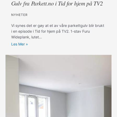
Gulv fra Parkett.no i Tid for hjem på TV2
NYHETER
Vi synes det er gøy at et av våre parkettgulv blir brukt
i en episode i Tid for hjem på TV2. 1-stav Furu
Wideplank, lutet…
Les Mer »