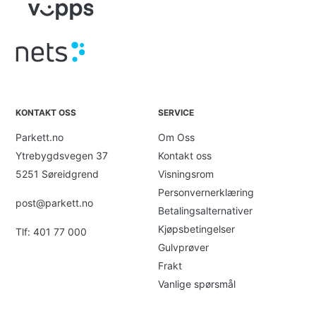
KONTAKT OSS
SERVICE
Parkett.no
Om Oss
Ytrebygdsvegen 37
Kontakt oss
5251 Søreidgrend
Visningsrom
Personvernerklæring
post@parkett.no
Betalingsalternativer
Kjøpsbetingelser
Tlf: 401 77 000
Gulvprøver
Frakt
Vanlige spørsmål