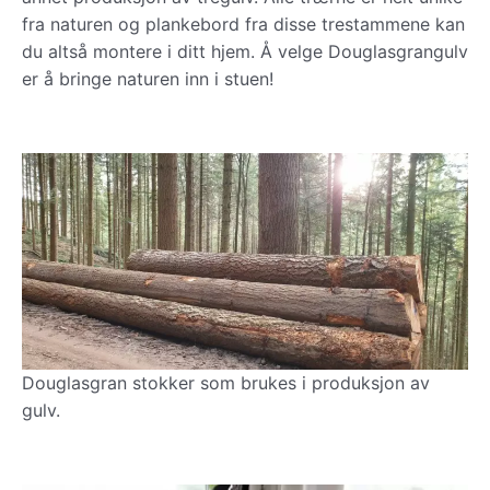
fra naturen og plankebord fra disse trestammene kan
du altså montere i ditt hjem. Å velge Douglasgrangulv
er å bringe naturen inn i stuen!
Douglasgran stokker som brukes i produksjon av
gulv.