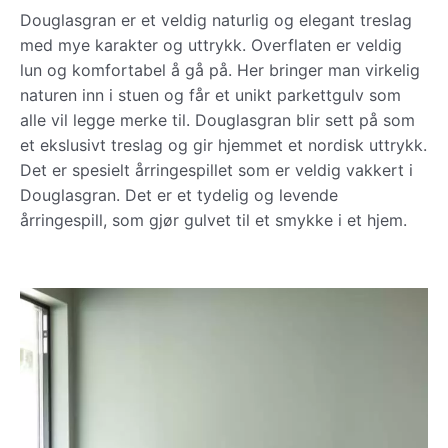
Douglasgran er et veldig naturlig og elegant treslag
med mye karakter og uttrykk. Overflaten er veldig
lun og komfortabel å gå på. Her bringer man virkelig
naturen inn i stuen og får et unikt parkettgulv som
alle vil legge merke til. Douglasgran blir sett på som
et ekslusivt treslag og gir hjemmet et nordisk uttrykk.
Det er spesielt årringespillet som er veldig vakkert i
Douglasgran. Det er et tydelig og levende
årringespill, som gjør gulvet til et smykke i et hjem.