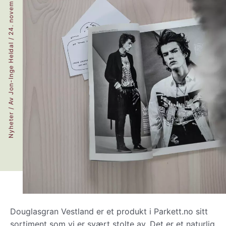
24. november 2020
/
Jon-Inge Heldal
/ Av
Nyheter
Douglasgran Vestland er et produkt i Parkett.no sitt
sortiment som vi er svært stolte av. Det er et naturlig