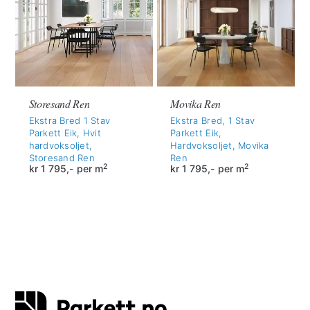
Storesand Ren
Movika Ren
Ekstra Bred 1 Stav
Ekstra Bred, 1 Stav
Parkett Eik, Hvit
Parkett Eik,
hardvoksoljet,
Hardvoksoljet, Movika
Storesand Ren
Ren
2
2
kr
1 795,-
per m
kr
1 795,-
per m