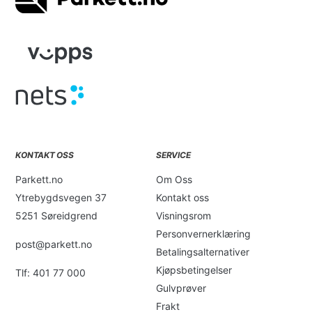
KONTAKT OSS
SERVICE
Parkett.no
Om Oss
Ytrebygdsvegen 37
Kontakt oss
5251 Søreidgrend
Visningsrom
Personvernerklæring
post@parkett.no
Betalingsalternativer
Kjøpsbetingelser
Tlf: 401 77 000
Gulvprøver
Frakt