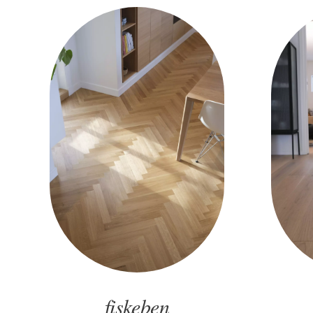
fiskeben