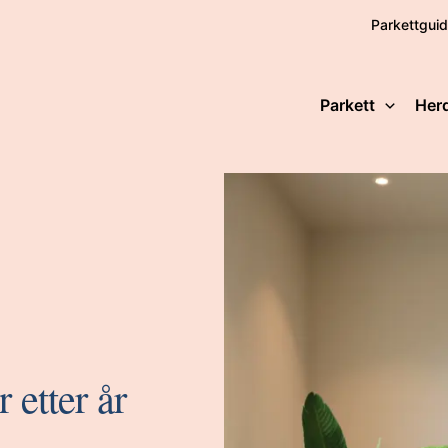
Parkettgui
Parkett
Her
r etter år