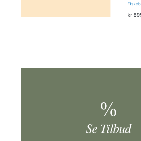
Fiskeb
kr
899
Se Tilbud