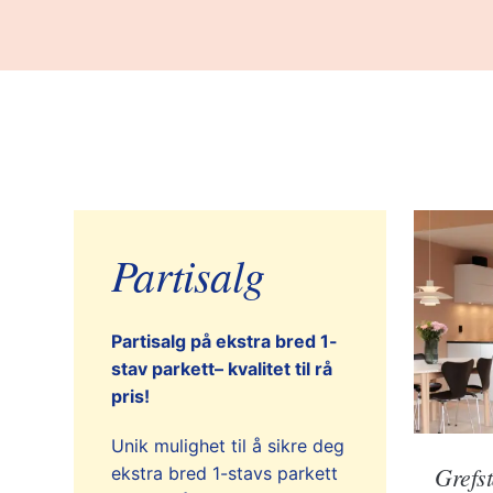
Partisalg
Partisalg på ekstra bred 1-
stav parkett– kvalitet til rå
pris!
Unik mulighet til å sikre deg
Grefs
ekstra bred 1-stavs parkett