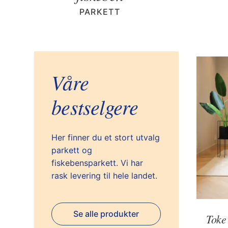
PARKETT
Våre
bestselgere
Her finner du et stort utvalg
parkett og
fiskebensparkett. Vi har
rask levering til hele landet.
Se alle produkter
Toke