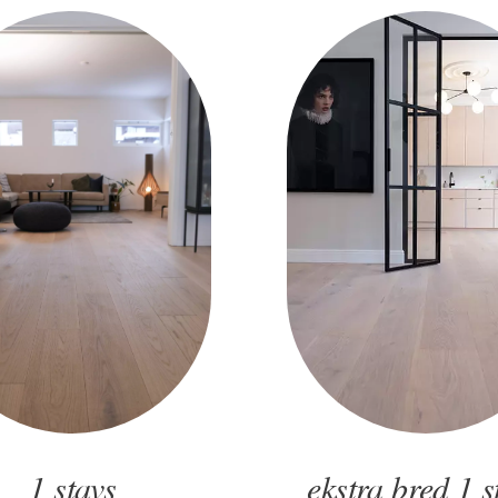
1 stavs
ekstra bred 1 s