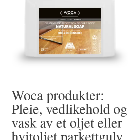
Woca produkter:
Pleie, vedlikehold og
vask av et oljet eller
hvitoljet parkettgulv