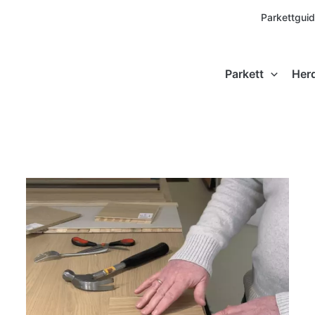
Parkettgui
Parkett
Her