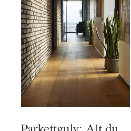
Parkettgulv: Alt du