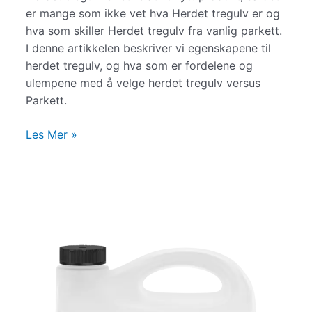
er mange som ikke vet hva Herdet tregulv er og
hva som skiller Herdet tregulv fra vanlig parkett.
I denne artikkelen beskriver vi egenskapene til
herdet tregulv, og hva som er fordelene og
ulempene med å velge herdet tregulv versus
Parkett.
Herdet
Les Mer »
Tregulv
vs
Parkett