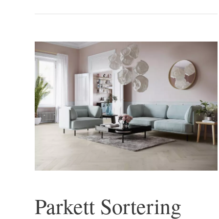
Hjem
Parkett
Parkett Sortering