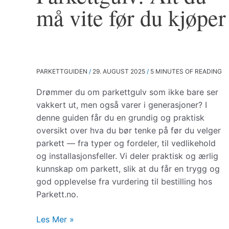
må vite før du kjøper
PARKETTGUIDEN
/
29. AUGUST 2025
/
5 MINUTES OF READING
Drømmer du om parkettgulv som ikke bare ser
vakkert ut, men også varer i generasjoner? I
denne guiden får du en grundig og praktisk
oversikt over hva du bør tenke på før du velger
parkett — fra typer og fordeler, til vedlikehold
og installasjonsfeller. Vi deler praktisk og ærlig
kunnskap om parkett, slik at du får en trygg og
god opplevelse fra vurdering til bestilling hos
Parkett.no.
Parkettgulv:
Les Mer »