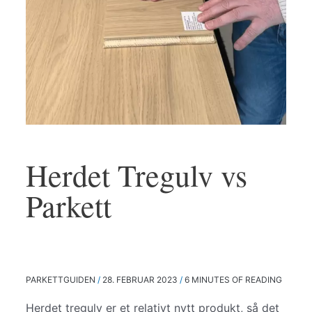
Herdet Tregulv vs
Parkett
PARKETTGUIDEN
/
28. FEBRUAR 2023
/
6 MINUTES OF READING
Herdet tregulv er et relativt nytt produkt, så det