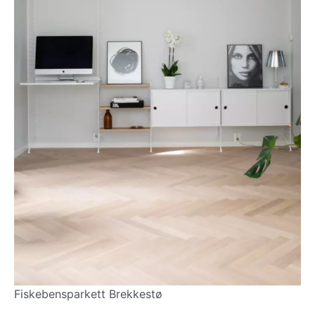
Fiskebensparkett Brekkestø