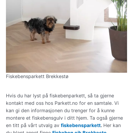
Fiskebensparkett Brekkestø
Hvis du har lyst på fiskebenparkett, så ta gjerne
kontakt med oss hos Parkett.no for en samtale. Vi
kan gi den informasjonen du trenger for å kunne
montere et fiskebensgulv i ditt hjem. Ta også gjerne
en titt på vårt utvalg av
fiskebensparkett
.
Her kan
du blant annet finne
Fiskeben eik Brekkesto