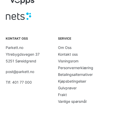
KONTAKT OSS
SERVICE
Parkett.no
Om Oss
Ytrebygdsvegen 37
Kontakt oss
5251 Søreidgrend
Visningsrom
Personvernerklæring
post@parkett.no
Betalingsalternativer
Kjøpsbetingelser
Tlf: 401 77 000
Gulvprøver
Frakt
Vanlige spørsmål