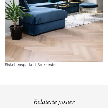
Fiskebensparkett Brekkestø
Relaterte poster