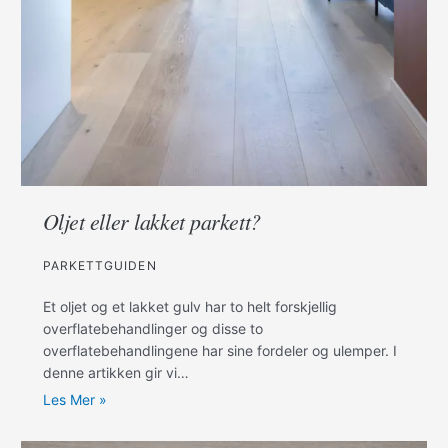
Oljet eller lakket parkett?
PARKETTGUIDEN
Et oljet og et lakket gulv har to helt forskjellig
overflatebehandlinger og disse to
overflatebehandlingene har sine fordeler og ulemper. I
denne artikken gir vi…
Les Mer »