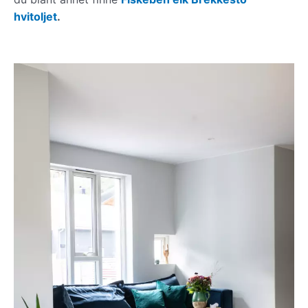
hvitoljet
.