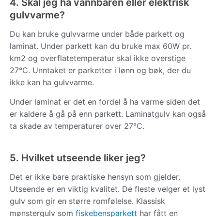
4. Skal jeg ha vannbåren eller elektrisk
gulvvarme?
Du kan bruke gulvvarme under både parkett og
laminat. Under parkett kan du bruke max 60W pr.
km2 og overflatetemperatur skal ikke overstige
27°C. Unntaket er parketter i lønn og bøk, der du
ikke kan ha gulvvarme.
Under laminat er det en fordel å ha varme siden det
er kaldere å gå på enn parkett. Laminatgulv kan også
ta skade av temperaturer over 27°C.
5. Hvilket utseende liker jeg?
Det er ikke bare praktiske hensyn som gjelder.
Utseende er en viktig kvalitet. De fleste velger et lyst
gulv som gir en større romfølelse. Klassisk
mønstergulv som
fiskebensparkett
har fått en