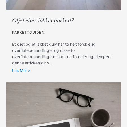
Oljet eller lakket parkett?
PARKETTGUIDEN
Et oljet og et lakket gulv har to helt forskjellig
overflatebehandlinger og disse to
overflatebehandlingene har sine fordeler og ulemper. I
denne artikken gir vi…
Les Mer »