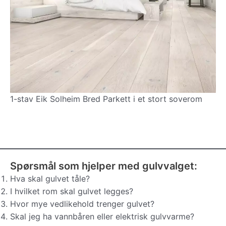
1-stav Eik Solheim Bred Parkett i et stort soverom
Spørsmål som hjelper med gulvvalget:
Hva skal gulvet tåle?
I hvilket rom skal gulvet legges?
Hvor mye vedlikehold trenger gulvet?
Skal jeg ha vannbåren eller elektrisk gulvvarme?