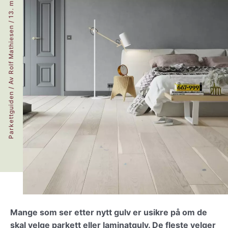
/
Rolf Mathiesen
/ Av
Parkettguiden
Mange som ser etter nytt gulv er usikre på om de
skal velge parkett eller laminatgulv. De fleste velger