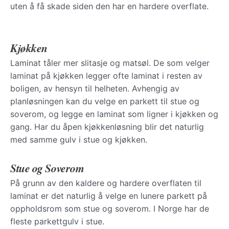
uten å få skade siden den har en hardere overflate.
Kjøkken
Laminat tåler mer slitasje og matsøl. De som velger
laminat på kjøkken legger ofte laminat i resten av
boligen, av hensyn til helheten. Avhengig av
planløsningen kan du velge en parkett til stue og
soverom, og legge en laminat som ligner i kjøkken og
gang. Har du åpen kjøkkenløsning blir det naturlig
med samme gulv i stue og kjøkken.
Stue og Soverom
På grunn av den kaldere og hardere overflaten til
laminat er det naturlig å velge en lunere parkett på
oppholdsrom som stue og soverom. I Norge har de
fleste parkettgulv i stue.