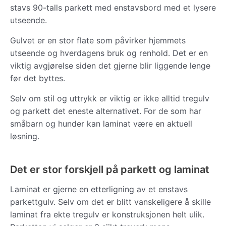
stavs 90-talls parkett med enstavsbord med et lysere
utseende.
Gulvet er en stor flate som påvirker hjemmets
utseende og hverdagens bruk og renhold. Det er en
viktig avgjørelse siden det gjerne blir liggende lenge
før det byttes.
Selv om stil og uttrykk er viktig er ikke alltid tregulv
og parkett det eneste alternativet. For de som har
småbarn og hunder kan laminat være en aktuell
løsning.
Det er stor forskjell på parkett og laminat
Laminat er gjerne en etterligning av et enstavs
parkettgulv. Selv om det er blitt vanskeligere å skille
laminat fra ekte tregulv er konstruksjonen helt ulik.