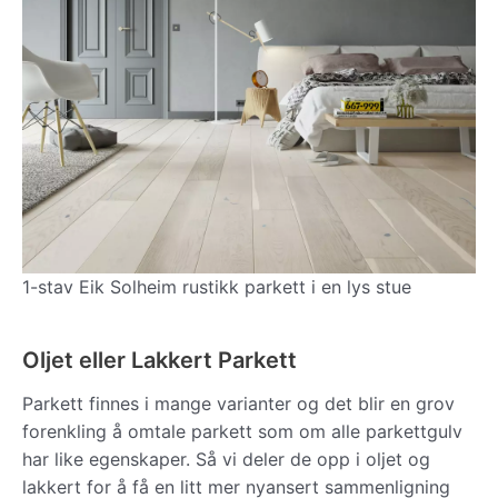
1-stav Eik Solheim rustikk parkett i en lys stue
Oljet eller Lakkert Parkett
Parkett finnes i mange varianter og det blir en grov
forenkling å omtale parkett som om alle parkettgulv
har like egenskaper. Så vi deler de opp i oljet og
lakkert for å få en litt mer nyansert sammenligning