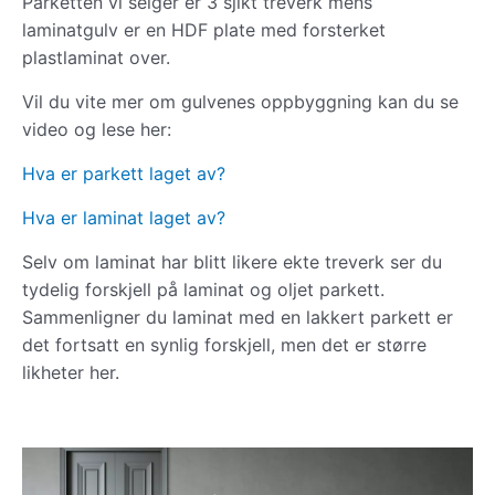
Parketten vi selger er 3 sjikt treverk mens
laminatgulv er en HDF plate med forsterket
plastlaminat over.
Vil du vite mer om gulvenes oppbyggning kan du se
video og lese her:
Hva er parkett laget av?
Hva er laminat laget av?
Selv om laminat har blitt likere ekte treverk ser du
tydelig forskjell på laminat og oljet parkett.
Sammenligner du laminat med en lakkert parkett er
det fortsatt en synlig forskjell, men det er større
likheter her.