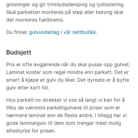
gnisninger og gir trinnlydsdemping og lydisolering.
Skal parketten monteres på støp eller betong skal
det monteres fuktbrems.
Du finner
gulvunderlag i vår nettbutikk
.
Budsjett
Pris er ofte avgjørende når du skal pusse opp gulvet.
Laminat koster som regel mindre enn parkett. Det er
smart å kjøpe et gulv du liker. Det dyreste er å bytte
gulv etter kort tid.
Hos parkett.no strekker vi oss så langt vi kan for å
tilby de vakreste parkettgulvene til priser som er
nærmere laminat enn de fleste andre. I tillegg har vi
gode laminatgulv til dem som trenger mest mulig
slitestyrke for prisen.