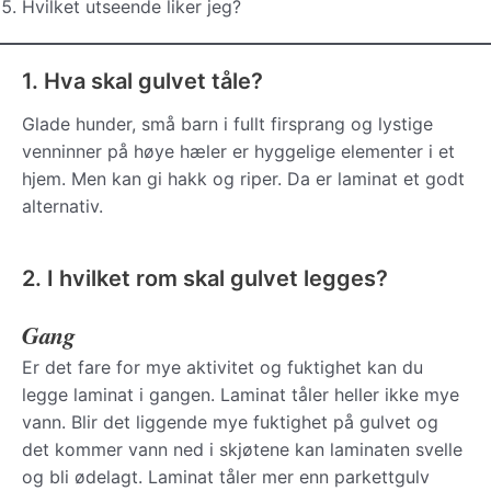
Hvilket utseende liker jeg?
1. Hva skal gulvet tåle?
Glade hunder, små barn i fullt firsprang og lystige
venninner på høye hæler er hyggelige elementer i et
hjem. Men kan gi hakk og riper. Da er laminat et godt
alternativ.
2. I hvilket rom skal gulvet legges?
Gang
Er det fare for mye aktivitet og fuktighet kan du
legge laminat i gangen. Laminat tåler heller ikke mye
vann. Blir det liggende mye fuktighet på gulvet og
det kommer vann ned i skjøtene kan laminaten svelle
og bli ødelagt. Laminat tåler mer enn parkettgulv