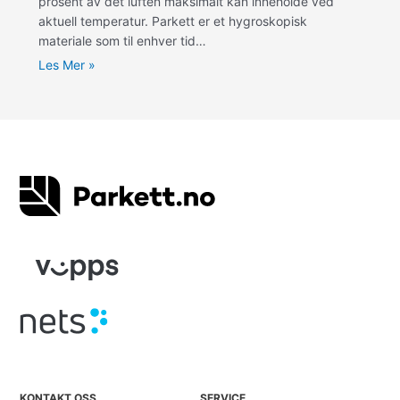
prosent av det luften maksimalt kan inneholde ved
aktuell temperatur. Parkett er et hygroskopisk
materiale som til enhver tid…
Les Mer »
KONTAKT OSS
SERVICE