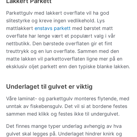
Lakkert Parkett
Parkettgulv med lakkert overflate vil ha god
slitestyrke og kreve ingen vedlikehold. Lys
mattlakkert
enstavs parkett
med børstet matt
overflate har lenge vært et populært valg i vår
nettbutikk. Den børstede overflaten gir et fint
treuttrykk og en lun overflate. Sammen med den
matte lakken vil parkettoverflaten ligne mer på en
eksklusiv oljet parkett enn den typiske blanke lakken.
Underlaget til gulvet er viktig
Våre laminat- og parkettgulv monteres flytende, med
unntak av fiskebensgulv. Det vil si at bordene festes
sammen med klikk og festes ikke til undergulvet.
Det finnes mange typer underlag avhengig av hva
gulvet skal legges på. Underlaget hindrer knirk og