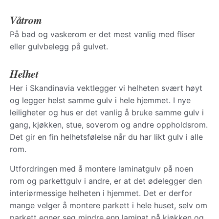
Våtrom
På bad og vaskerom er det mest vanlig med fliser
eller gulvbelegg på gulvet.
Helhet
Her i Skandinavia vektlegger vi helheten svært høyt
og legger helst samme gulv i hele hjemmet. I nye
leiligheter og hus er det vanlig å bruke samme gulv i
gang, kjøkken, stue, soverom og andre oppholdsrom.
Det gir en fin helhetsfølelse når du har likt gulv i alle
rom.
Utfordringen med å montere laminatgulv på noen
rom og parkettgulv i andre, er at det ødelegger den
interiørmessige helheten i hjemmet. Det er derfor
mange velger å montere parkett i hele huset, selv om
parkett egner seg mindre enn laminat på kjøkken og