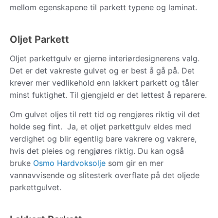
mellom egenskapene til parkett typene og laminat.
Oljet Parkett
Oljet parkettgulv er gjerne interiørdesignerens valg.
Det er det vakreste gulvet og er best å gå på. Det
krever mer vedlikehold enn lakkert parkett og tåler
minst fuktighet. Til gjengjeld er det lettest å reparere.
Om gulvet oljes til rett tid og rengjøres riktig vil det
holde seg fint. Ja, et oljet parkettgulv eldes med
verdighet og blir egentlig bare vakrere og vakrere,
hvis det pleies og rengjøres riktig. Du kan også
bruke
Osmo Hardvoksolje
som gir en mer
vannavvisende og slitesterk overflate på det oljede
parkettgulvet.