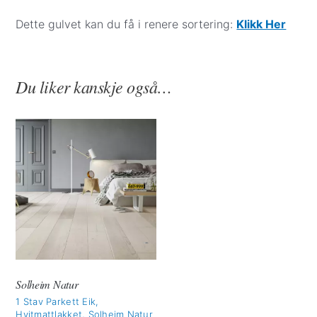
Dette gulvet kan du få i renere sortering:
Klikk Her
Du liker kanskje også…
Solheim Natur
1 Stav Parkett Eik,
Hvitmattlakket, Solheim Natur