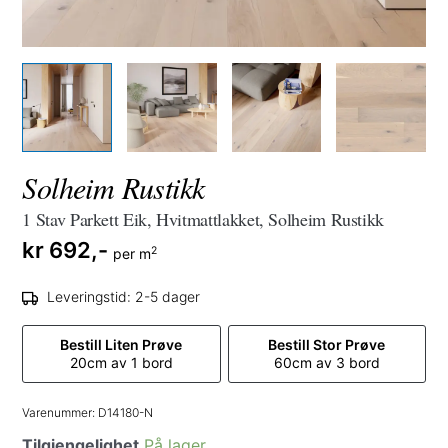
Solheim Rustikk
1 Stav Parkett Eik, Hvitmattlakket, Solheim Rustikk
kr
692,-
2
per m
Leveringstid: 2-5 dager
Bestill Liten Prøve
Bestill Stor Prøve
20cm av 1 bord
60cm av 3 bord
Varenummer:
D14180-N
Tilgjengelighet
På lager