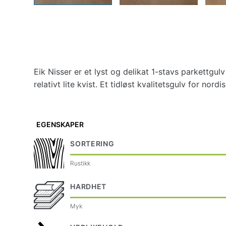
Eik Nisser er et lyst og delikat 1-stavs parkettgul
relativt lite kvist. Et tidløst kvalitetsgulv for nordis
EGENSKAPER
SORTERING
Rustikk
HARDHET
Myk