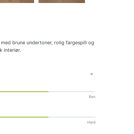
v med brune undertoner, rolig fargespill og
k interiør.
Ren
Hard