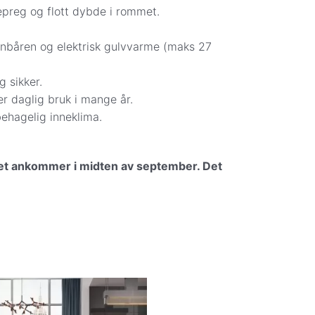
kepreg og flott dybde i rommet.
nbåren og elektrisk gulvvarme (maks 27
g sikker.
er daglig bruk i mange år.
behagelig inneklima.
lvet ankommer i midten av september. Det