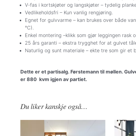
V-fas i kortskjøter og langskjøter – tydelig plan
Vedlikeholdsfri – Kun vanlig rengjøring.
Egnet for gulvvarme – kan brukes over både van
°C).
Enkel montering –klikk som gjør leggingen rask o
25 års garanti – ekstra trygghet for at gulvet tål
Naturlig og sunt materiale – ekte tre som gir et 
Dette er et partisalg. Førstemann til møllen. Gu
er 880 kvm igjen av partiet.
Du liker kanskje også…