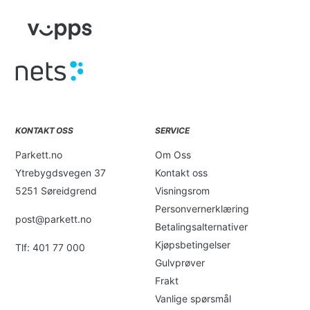
KONTAKT OSS
SERVICE
Parkett.no
Om Oss
Ytrebygdsvegen 37
Kontakt oss
5251 Søreidgrend
Visningsrom
Personvernerklæring
post@parkett.no
Betalingsalternativer
Kjøpsbetingelser
Tlf: 401 77 000
Gulvprøver
Frakt
Vanlige spørsmål