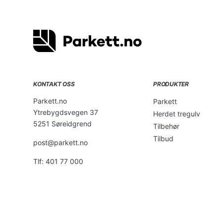
KONTAKT OSS
PRODUKTER
Parkett.no
Parkett
Ytrebygdsvegen 37
Herdet tregulv
5251 Søreidgrend
Tilbehør
Tilbud
post@parkett.no
Tlf: 401 77 000