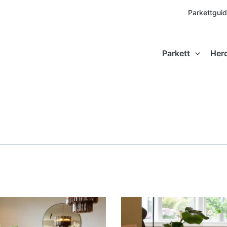
Parkettgui
Parkett
Her