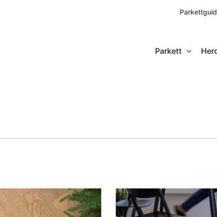
Parkettgui
Parkett
Her