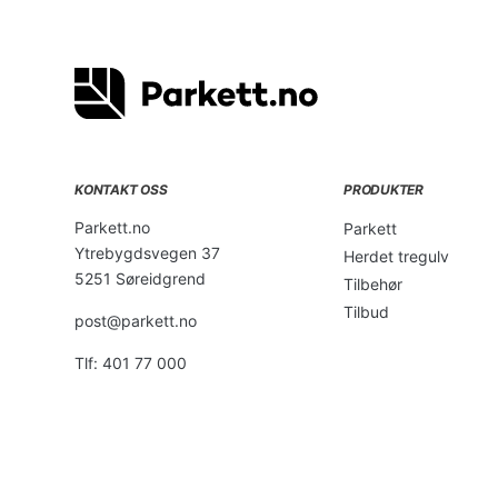
KONTAKT OSS
PRODUKTER
Parkett.no
Parkett
Ytrebygdsvegen 37
Herdet tregulv
5251 Søreidgrend
Tilbehør
Tilbud
post@parkett.no
Tlf: 401 77 000