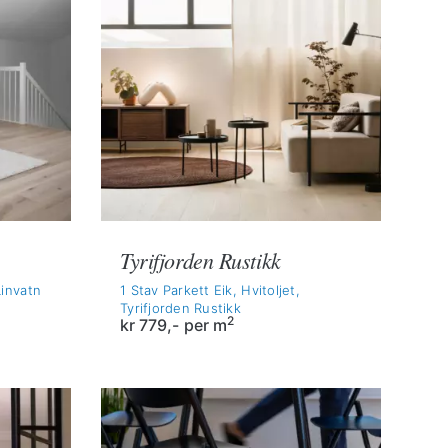
Tyrifjorden Rustikk
Linvatn
1 Stav Parkett Eik, Hvitoljet,
Tyrifjorden Rustikk
2
kr
779,-
per m