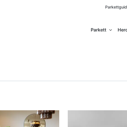
Parkettgui
Parkett
Her