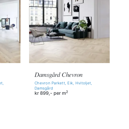
Damsgård Chevron
et,
Chevron Parkett, Eik, Hvitoljet,
Damsgård
2
kr
899,-
per m