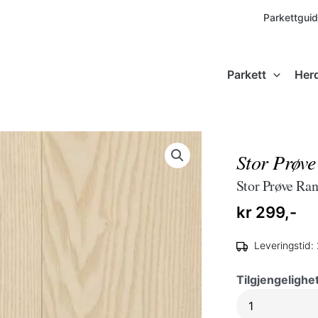
Parkettgui
Parkett
Her
Stor Prøve
Stor Prøve Ran
kr
299,-
Leveringstid:
Tilgjengelighe
Stor
Prøve