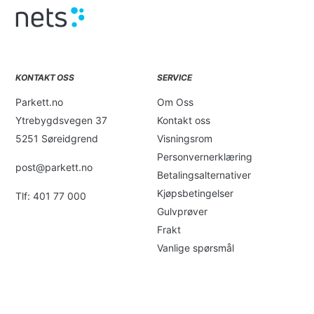
KONTAKT OSS
SERVICE
Parkett.no
Om Oss
Ytrebygdsvegen 37
Kontakt oss
5251 Søreidgrend
Visningsrom
Personvernerklæring
post@parkett.no
Betalingsalternativer
Kjøpsbetingelser
Tlf: 401 77 000
Gulvprøver
Frakt
Vanlige spørsmål