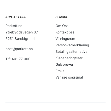
KONTAKT OSS
SERVICE
Parkett.no
Om Oss
Ytrebygdsvegen 37
Kontakt oss
5251 Søreidgrend
Visningsrom
Personvernerklæring
post@parkett.no
Betalingsalternativer
Kjøpsbetingelser
Tlf: 401 77 000
Gulvprøver
Frakt
Vanlige spørsmål