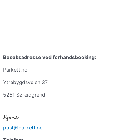
Besøksadresse ved forhåndsbooking:
Parkett.no
Ytrebygdsveien 37
5251 Søreidgrend
Epost:
post@parkett.no