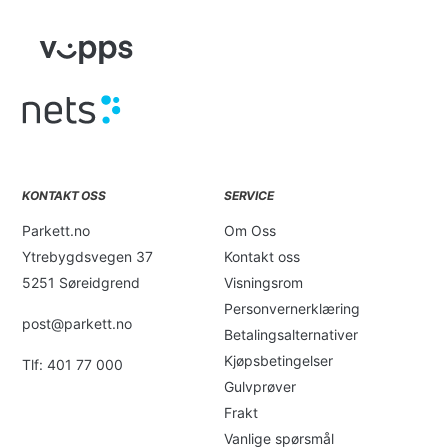
KONTAKT OSS
SERVICE
Parkett.no
Om Oss
Ytrebygdsvegen 37
Kontakt oss
5251 Søreidgrend
Visningsrom
Personvernerklæring
post@parkett.no
Betalingsalternativer
Kjøpsbetingelser
Tlf: 401 77 000
Gulvprøver
Frakt
Vanlige spørsmål