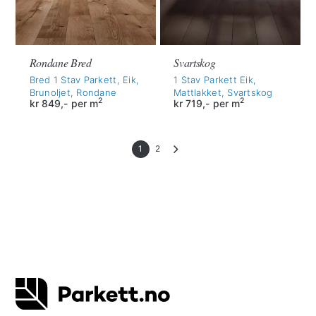
Rondane Bred
Svartskog
Bred 1 Stav Parkett, Eik,
1 Stav Parkett Eik,
Brunoljet, Rondane
Mattlakket, Svartskog
2
2
kr
849,-
per m
kr
719,-
per m
1
2