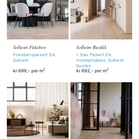
Solheim Fiskeben
Solheim Rustikk
Fiskebensparkett Eik,
1 Stav Parkett Eik,
Solheim
Hvitmattlakket, Solheim
Rustikk
2
2
kr
699,-
per m
kr
692,-
per m