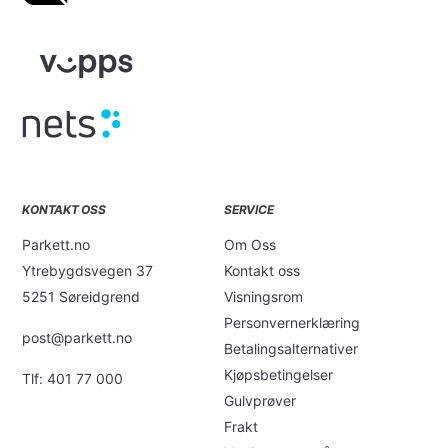
KONTAKT OSS
SERVICE
Parkett.no
Om Oss
Ytrebygdsvegen 37
Kontakt oss
5251 Søreidgrend
Visningsrom
Personvernerklæring
post@parkett.no
Betalingsalternativer
Kjøpsbetingelser
Tlf: 401 77 000
Gulvprøver
Frakt