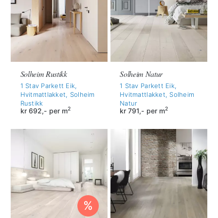
Solheim Rustikk
Solheim Natur
1 Stav Parkett Eik,
1 Stav Parkett Eik,
Hvitmattlakket, Solheim
Hvitmattlakket, Solheim
Rustikk
Natur
2
2
kr
692,-
per m
kr
791,-
per m
%