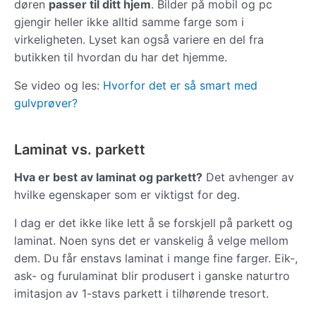
døren
passer til ditt hjem
. Bilder på mobil og pc
gjengir heller ikke alltid samme farge som i
virkeligheten. Lyset kan også variere en del fra
butikken til hvordan du har det hjemme.
Se video og les:
Hvorfor det er så smart med
gulvprøver?
Laminat vs. parkett
Hva er best av laminat og parkett?
Det avhenger av
hvilke egenskaper som er viktigst for deg.
I dag er det ikke like lett å se forskjell på parkett og
laminat. Noen syns det er vanskelig å velge mellom
dem. Du får enstavs laminat i mange fine farger. Eik-,
ask- og furulaminat blir produsert i ganske naturtro
imitasjon av 1-stavs parkett i tilhørende tresort.