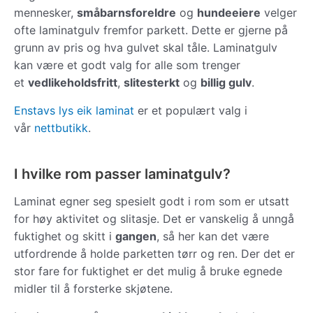
mennesker,
småbarnsforeldre
og
hundeeiere
velger
ofte laminatgulv fremfor parkett. Dette er gjerne på
grunn av pris og hva gulvet skal tåle. Laminatgulv
kan være et godt valg for alle som trenger
et
vedlikeholdsfritt
,
slitesterkt
og
billig gulv
.
Enstavs lys eik laminat
er et populært valg i
vår
nettbutikk
.
I hvilke rom passer laminatgulv?
Laminat egner seg spesielt godt i rom som er utsatt
for høy aktivitet og slitasje. Det er vanskelig å unngå
fuktighet og skitt i
gangen
, så her kan det være
utfordrende å holde parketten tørr og ren. Der det er
stor fare for fuktighet er det mulig å bruke egnede
midler til å forsterke skjøtene.