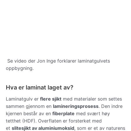
Se video der Jon Inge forklarer laminatgulvets
oppbygning.
Hva er laminat laget av?
Laminatgulv er
flere sjikt
med materialer som settes
sammen gjennom en
lamineringsprosess
. Den indre
kjernen består av en
fiberplate
med svært høy
tetthet (HDF). Overflaten er forsterket med
et
slitesjikt av aluminiumoksid
, som er et av naturens