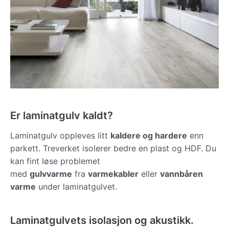
Er laminatgulv kaldt?
Laminatgulv oppleves litt
kaldere og hardere
enn
parkett. Treverket isolerer bedre en plast og HDF. Du
kan fint løse problemet
med
gulvvarme
fra
varmekabler
eller
vannbåren
varme
under laminatgulvet.
Laminatgulvets isolasjon og akustikk.