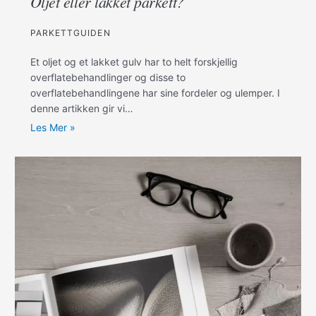
Oljet eller lakket parkett?
PARKETTGUIDEN
Et oljet og et lakket gulv har to helt forskjellig
overflatebehandlinger og disse to
overflatebehandlingene har sine fordeler og ulemper. I
denne artikken gir vi…
Les Mer »