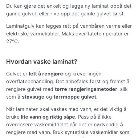
Du kan gjøre det enkelt og legge ny laminat oppå det
gamle gulvet, eller rive opp det gamle gulvet først.
Laminatgulv kan legges rett på vannbåren varme eller
elektriske varmekabler. Maks overflatetemperatur er
27°C.
Hvordan vaske laminat?
Gulvet er
lett å rengjøre
og krever ingen
overflatebehandling. Det anbefales først og fremst å
rengjøre gulvet med
tørre rengjøringsmetoder
, slik
som å
støvsuge
og
tørrmoppe gulvet
.
Når laminaten skal vaskes med vann, er det viktig å
bruke
lite vann og riktig såpe
. Pass på å ikke
overdosere vaskemiddelet når det er nødvendig å
rengjøre med vann. Bruk syntetiske vaskemidler som