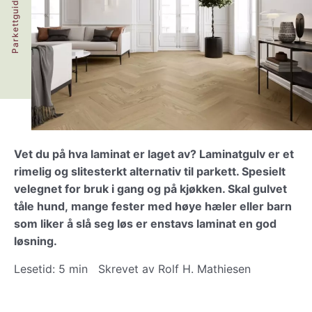
Parkettguiden
Vet du på hva laminat er laget av? Laminatgulv er et
rimelig og slitesterkt alternativ til parkett. Spesielt
velegnet for bruk i gang og på kjøkken. Skal gulvet
tåle hund, mange fester med høye hæler eller barn
som liker å slå seg løs er enstavs laminat en god
løsning.
Lesetid: 5 min Skrevet av Rolf H. Mathiesen