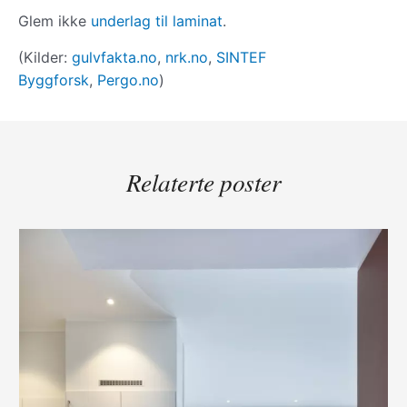
Glem ikke
underlag til laminat
.
(Kilder:
gulvfakta.no
,
nrk.no
,
SINTEF
Byggforsk
,
Pergo.no
)
Relaterte poster