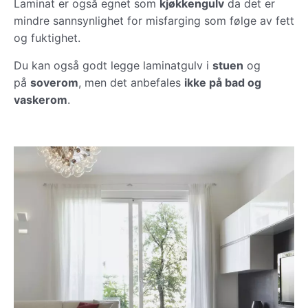
Laminat er også egnet som
kjøkkengulv
da det er
mindre sannsynlighet for misfarging som følge av fett
og fuktighet.
Du kan også godt legge laminatgulv i
stuen
og
på
soverom
, men det anbefales
ikke på bad og
vaskerom
.