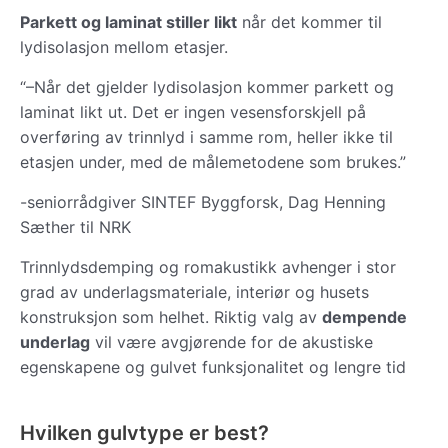
Parkett og laminat stiller likt
når det kommer til
lydisolasjon mellom etasjer.
“–Når det gjelder lydisolasjon kommer parkett og
laminat likt ut. Det er ingen vesensforskjell på
overføring av trinnlyd i samme rom, heller ikke til
etasjen under, med de målemetodene som brukes.”
-seniorrådgiver SINTEF Byggforsk, Dag Henning
Sæther til NRK
Trinnlydsdemping og romakustikk avhenger i stor
grad av underlagsmateriale, interiør og husets
konstruksjon som helhet. Riktig valg av
dempende
underlag
vil være avgjørende for de akustiske
egenskapene og gulvet funksjonalitet og lengre tid
Hvilken gulvtype er best?