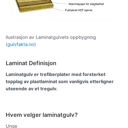
Ilustrasjon av Laminatgulvets oppbygning
(
gulvfakta.no
)
Laminat Definisjon
Laminatgulv er trefiberplater med forsterket
topplag av plastlaminat som vanligvis etterligner
utseende av et tregulv.
Hvem velger laminatgulv?
Unge