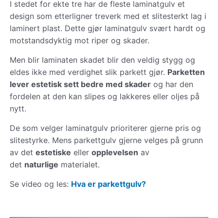
I stedet for ekte tre har de fleste laminatgulv et
design som etterligner treverk med et slitesterkt lag i
laminert plast. Dette gjør laminatgulv svært hardt og
motstandsdyktig mot riper og skader.
Men blir laminaten skadet blir den veldig stygg og
eldes ikke med verdighet slik parkett gjør.
Parketten
lever estetisk sett bedre med skader
og har den
fordelen at den kan slipes og lakkeres eller oljes på
nytt.
De som velger laminatgulv prioriterer gjerne pris og
slitestyrke. Mens parkettgulv gjerne velges på grunn
av det
estetiske
eller
opplevelsen
av
det
naturlige
materialet.
Se video og les:
Hva er parkettgulv?