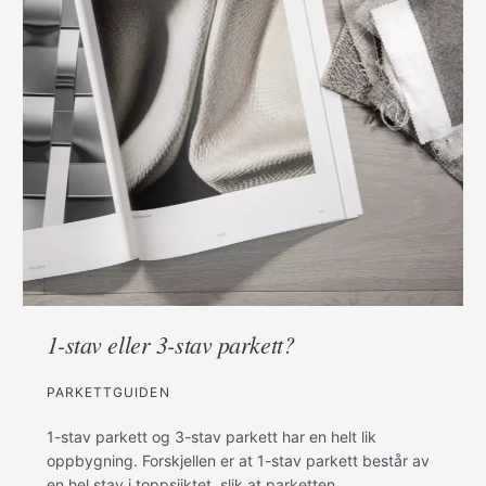
1-stav eller 3-stav parkett?
PARKETTGUIDEN
1-stav parkett og 3-stav parkett har en helt lik
oppbygning. Forskjellen er at 1-stav parkett består av
en hel stav i toppsjiktet, slik at parketten…