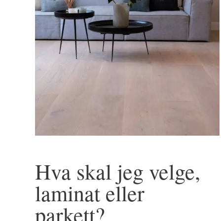
Hva skal jeg velge,
laminat eller
parkett?