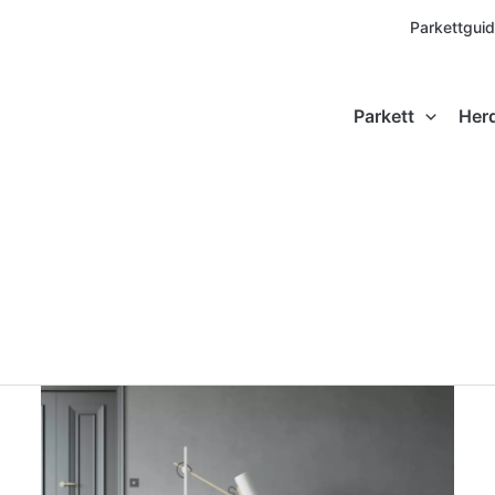
Parkettgui
Parkett
Her