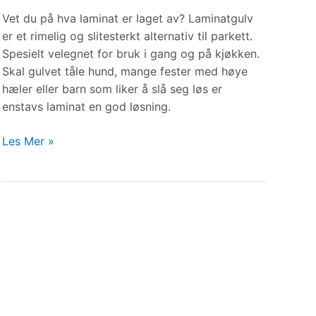
Vet du på hva laminat er laget av? Laminatgulv
er et rimelig og slitesterkt alternativ til parkett.
Spesielt velegnet for bruk i gang og på kjøkken.
Skal gulvet tåle hund, mange fester med høye
hæler eller barn som liker å slå seg løs er
enstavs laminat en god løsning.
Hva
Les Mer »
er
Laminat?