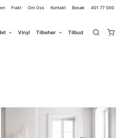
den
Frakt
Om Oss
Kontakt
Besøk
401 77 000
det
Vinyl
Tilbehør
Tilbud